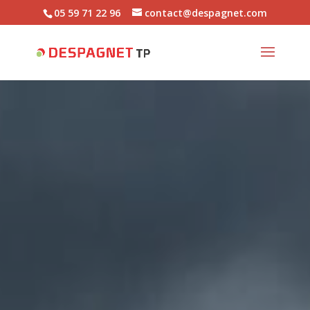
05 59 71 22 96
contact@despagnet.com