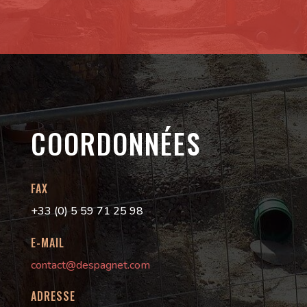
COORDONNÉES
FAX
+33 (0) 5 59 71 25 98
E-MAIL
contact@despagnet.com
ADRESSE