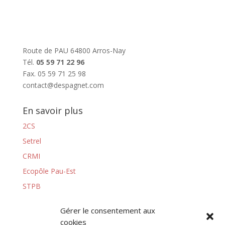
Route de PAU 64800 Arros-Nay
Tél.
05 59 71 22 96
Fax. 05 59 71 25 98
contact@despagnet.com
En savoir plus
2CS
Setrel
CRMI
Ecopôle Pau-Est
STPB
Gérer le consentement aux
cookies