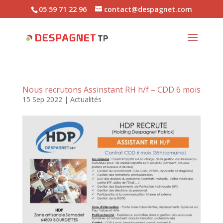
05 59 71 22 96
contact@despagnet.com
Nous recrutons Assinstant RH h/f – CDD 6 mois
15 Sep 2022
|
Actualités